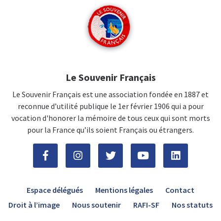
Le Souvenir Français
Le Souvenir Français est une association fondée en 1887 et
reconnue d’utilité publique le 1er février 1906 qui a pour
vocation d'honorer la mémoire de tous ceux qui sont morts
pour la France qu’ils soient Français ou étrangers.
Espace délégués
Mentions légales
Contact
Droit à l’image
Nous soutenir
RAFI-SF
Nos statuts