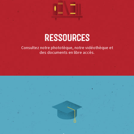
Ressources
Consultez notre phototèque, notre vidéothèque et
des documents en libre accès.