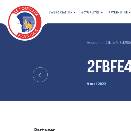
L'ASSOCIATION
ACTUALITÉS
PATRIMOINE
Accueil
2fbfe4d8d258
2fbfe
9 mai 2022
Partager