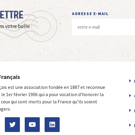
Lettre
ADRESSE E-MAIL
ns votre boîte
Français
çais est une association fondée en 1887 et reconnue
e le 1er février 1906 qui a pour vocation d'honorer la
ceux qui sont morts pour la France qu’ils soient
ngers.