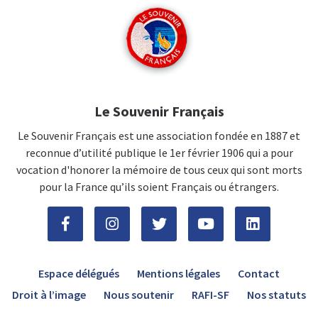
Le Souvenir Français
Le Souvenir Français est une association fondée en 1887 et
reconnue d’utilité publique le 1er février 1906 qui a pour
vocation d'honorer la mémoire de tous ceux qui sont morts
pour la France qu’ils soient Français ou étrangers.
Espace délégués
Mentions légales
Contact
Droit à l’image
Nous soutenir
RAFI-SF
Nos statuts