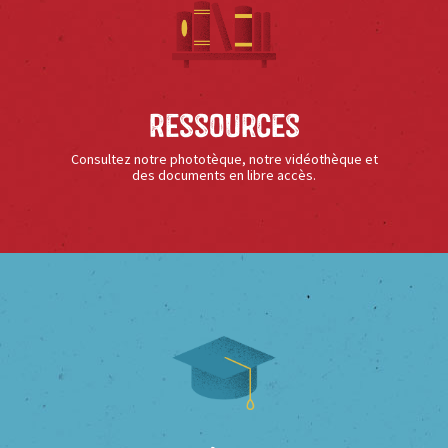
Ressources
Consultez notre phototèque, notre vidéothèque et
des documents en libre accès.