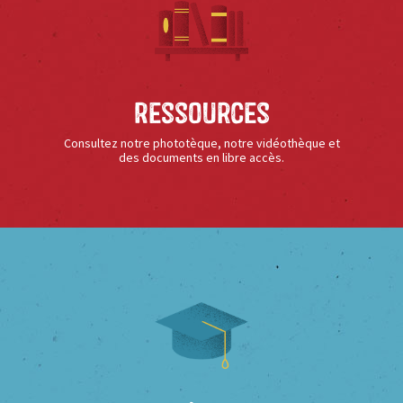
Ressources
Consultez notre phototèque, notre vidéothèque et
des documents en libre accès.