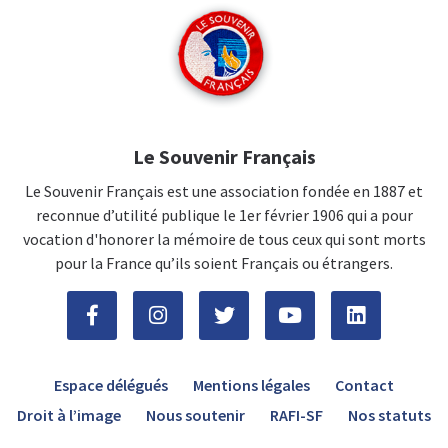
Le Souvenir Français
Le Souvenir Français est une association fondée en 1887 et
reconnue d’utilité publique le 1er février 1906 qui a pour
vocation d'honorer la mémoire de tous ceux qui sont morts
pour la France qu’ils soient Français ou étrangers.
Espace délégués
Mentions légales
Contact
Droit à l’image
Nous soutenir
RAFI-SF
Nos statuts