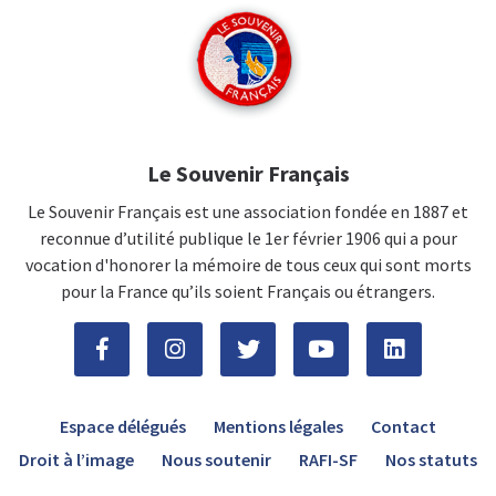
Le Souvenir Français
Le Souvenir Français est une association fondée en 1887 et
reconnue d’utilité publique le 1er février 1906 qui a pour
vocation d'honorer la mémoire de tous ceux qui sont morts
pour la France qu’ils soient Français ou étrangers.
Espace délégués
Mentions légales
Contact
Droit à l’image
Nous soutenir
RAFI-SF
Nos statuts