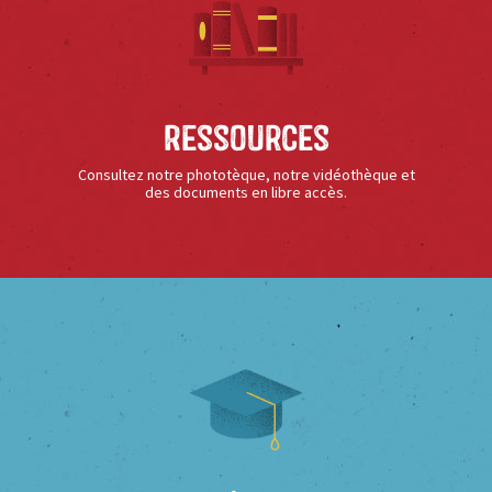
Ressources
Consultez notre phototèque, notre vidéothèque et
des documents en libre accès.