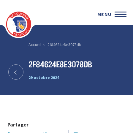
MENU
Accueil
2f84624e8e3078db
2f84624e8e3078db
29 octobre 2024
Partager