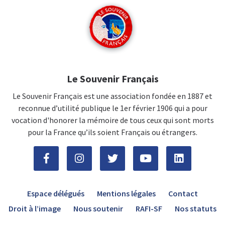
Le Souvenir Français
Le Souvenir Français est une association fondée en 1887 et
reconnue d’utilité publique le 1er février 1906 qui a pour
vocation d'honorer la mémoire de tous ceux qui sont morts
pour la France qu’ils soient Français ou étrangers.
Espace délégués
Mentions légales
Contact
Droit à l’image
Nous soutenir
RAFI-SF
Nos statuts