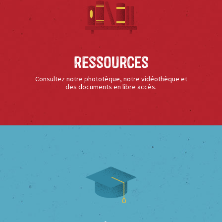
Ressources
Consultez notre phototèque, notre vidéothèque et
des documents en libre accès.