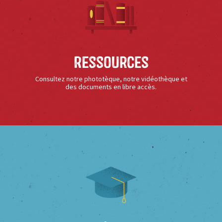
Ressources
Consultez notre phototèque, notre vidéothèque et
des documents en libre accès.