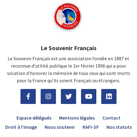
Le Souvenir Français
Le Souvenir Français est une association fondée en 1887 et
reconnue d’utilité publique le 1er février 1906 qui a pour
vocation d'honorer la mémoire de tous ceux qui sont morts
pour la France qu’ils soient Français ou étrangers.
Espace délégués
Mentions légales
Contact
Droit à l’image
Nous soutenir
RAFI-SF
Nos statuts