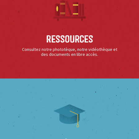
Ressources
Consultez notre phototèque, notre vidéothèque et
des documents en libre accès.