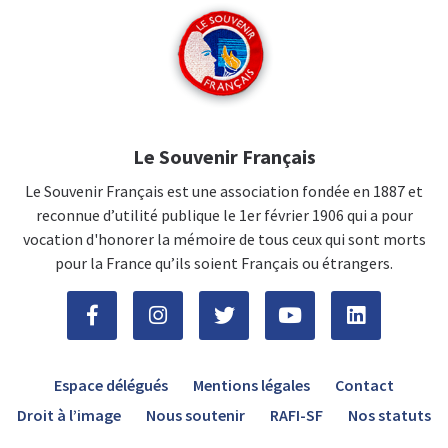
Le Souvenir Français
Le Souvenir Français est une association fondée en 1887 et
reconnue d’utilité publique le 1er février 1906 qui a pour
vocation d'honorer la mémoire de tous ceux qui sont morts
pour la France qu’ils soient Français ou étrangers.
Espace délégués
Mentions légales
Contact
Droit à l’image
Nous soutenir
RAFI-SF
Nos statuts