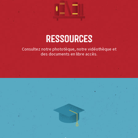
Ressources
Consultez notre phototèque, notre vidéothèque et
des documents en libre accès.