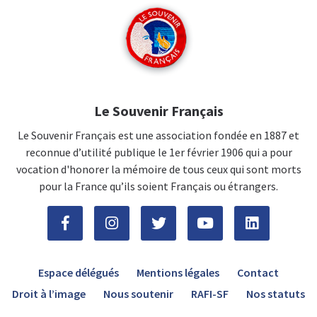
Le Souvenir Français
Le Souvenir Français est une association fondée en 1887 et
reconnue d’utilité publique le 1er février 1906 qui a pour
vocation d'honorer la mémoire de tous ceux qui sont morts
pour la France qu’ils soient Français ou étrangers.
Espace délégués
Mentions légales
Contact
Droit à l’image
Nous soutenir
RAFI-SF
Nos statuts