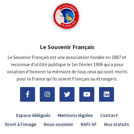
Le Souvenir Français
Le Souvenir Français est une association fondée en 1887 et
reconnue d’utilité publique le 1er février 1906 qui a pour
vocation d'honorer la mémoire de tous ceux qui sont morts
pour la France qu’ils soient Français ou étrangers.
Espace délégués
Mentions légales
Contact
Droit à l’image
Nous soutenir
RAFI-SF
Nos statuts