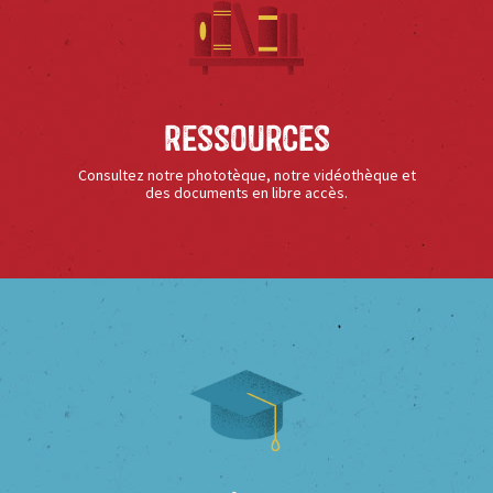
Ressources
Consultez notre phototèque, notre vidéothèque et
des documents en libre accès.