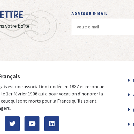
Lettre
ADRESSE E-MAIL
ns votre boîte
Français
çais est une association fondée en 1887 et reconnue
e le 1er février 1906 qui a pour vocation d'honorer la
ceux qui sont morts pour la France qu’ils soient
ngers.