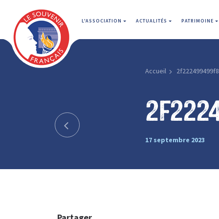
L'ASSOCIATION
ACTUALITÉS
PATRIMOINE
Accueil
2f222499499f
2f222
17 septembre 2023
Partager