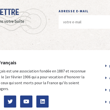
Lettre
ADRESSE E-MAIL
ns votre boîte
Français
çais est une association fondée en 1887 et reconnue
e le 1er février 1906 qui a pour vocation d'honorer la
ceux qui sont morts pour la France qu’ils soient
ngers.