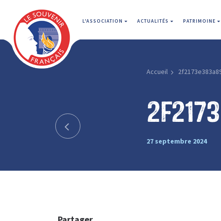
L'ASSOCIATION
ACTUALITÉS
PATRIMOINE
Accueil
2f2173e383a8
2f217
27 septembre 2024
Partager