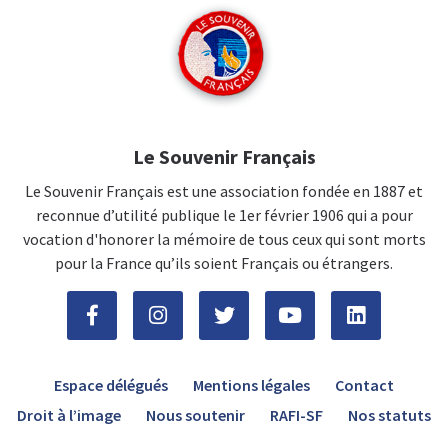
Le Souvenir Français
Le Souvenir Français est une association fondée en 1887 et
reconnue d’utilité publique le 1er février 1906 qui a pour
vocation d'honorer la mémoire de tous ceux qui sont morts
pour la France qu’ils soient Français ou étrangers.
Espace délégués
Mentions légales
Contact
Droit à l’image
Nous soutenir
RAFI-SF
Nos statuts