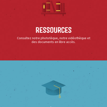
Ressources
Consultez notre phototèque, notre vidéothèque et
des documents en libre accès.