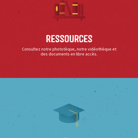
Ressources
Consultez notre phototèque, notre vidéothèque et
des documents en libre accès.