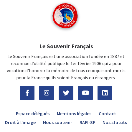
Le Souvenir Français
Le Souvenir Français est une association fondée en 1887 et
reconnue d’utilité publique le 1er février 1906 qui a pour
vocation d'honorer la mémoire de tous ceux qui sont morts
pour la France qu’ils soient Français ou étrangers.
Espace délégués
Mentions légales
Contact
Droit à l’image
Nous soutenir
RAFI-SF
Nos statuts