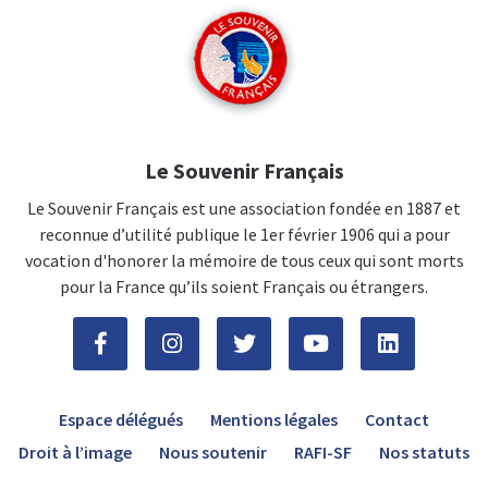
Le Souvenir Français
Le Souvenir Français est une association fondée en 1887 et
reconnue d’utilité publique le 1er février 1906 qui a pour
vocation d'honorer la mémoire de tous ceux qui sont morts
pour la France qu’ils soient Français ou étrangers.
Espace délégués
Mentions légales
Contact
Droit à l’image
Nous soutenir
RAFI-SF
Nos statuts