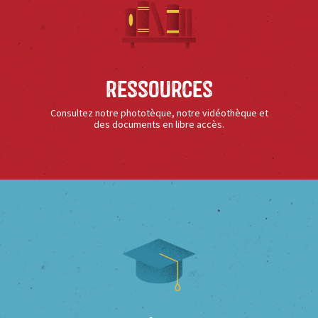
Ressources
Consultez notre phototèque, notre vidéothèque et
des documents en libre accès.