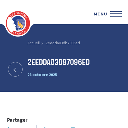
MENU
Accueil
2eedda03db7096ed
2eedda03db7096ed
28 octobre 2025
Partager