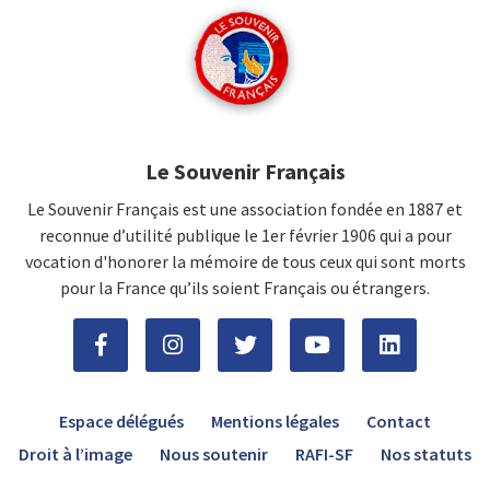
Le Souvenir Français
Le Souvenir Français est une association fondée en 1887 et
reconnue d’utilité publique le 1er février 1906 qui a pour
vocation d'honorer la mémoire de tous ceux qui sont morts
pour la France qu’ils soient Français ou étrangers.
Espace délégués
Mentions légales
Contact
Droit à l’image
Nous soutenir
RAFI-SF
Nos statuts