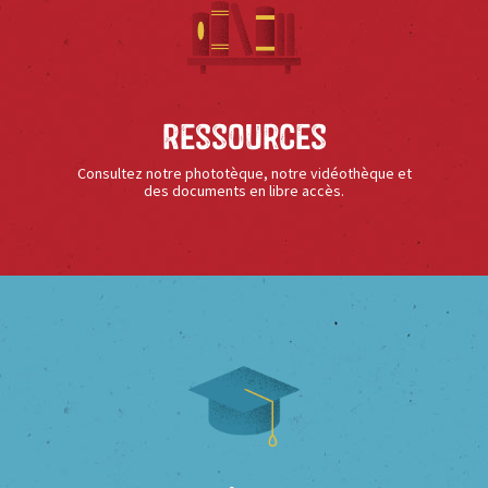
Ressources
Consultez notre phototèque, notre vidéothèque et
des documents en libre accès.