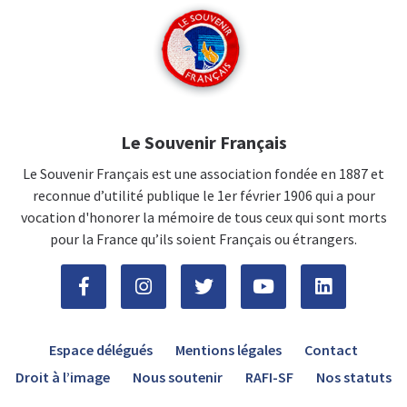
Le Souvenir Français
Le Souvenir Français est une association fondée en 1887 et
reconnue d’utilité publique le 1er février 1906 qui a pour
vocation d'honorer la mémoire de tous ceux qui sont morts
pour la France qu’ils soient Français ou étrangers.
Espace délégués
Mentions légales
Contact
Droit à l’image
Nous soutenir
RAFI-SF
Nos statuts