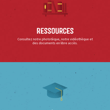
Ressources
Consultez notre phototèque, notre vidéothèque et
des documents en libre accès.