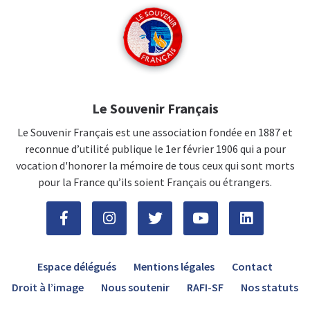
Le Souvenir Français
Le Souvenir Français est une association fondée en 1887 et
reconnue d’utilité publique le 1er février 1906 qui a pour
vocation d'honorer la mémoire de tous ceux qui sont morts
pour la France qu’ils soient Français ou étrangers.
Espace délégués
Mentions légales
Contact
Droit à l’image
Nous soutenir
RAFI-SF
Nos statuts