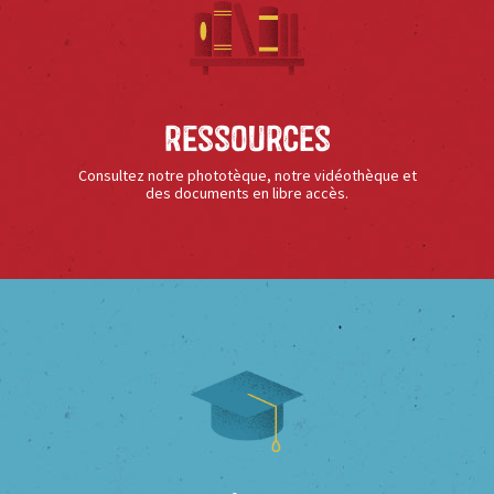
Ressources
Consultez notre phototèque, notre vidéothèque et
des documents en libre accès.