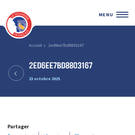
MENU
Accueil
2ed6ee7bd8803167
2ed6ee7bd8803167
23 octobre 2025
Partager