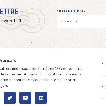
Lettre
ADRESSE E-MAIL
ns votre boîte
Français
çais est une association fondée en 1887 et reconnue
e le 1er février 1906 qui a pour vocation d'honorer la
ceux qui sont morts pour la France qu’ils soient
ngers.