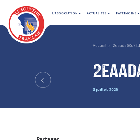
L'ASSOCIATION
ACTUALITÉS
PATRIMOINE
Accueil
2eaada63c72d
2eaad
8 juillet 2025
Partager