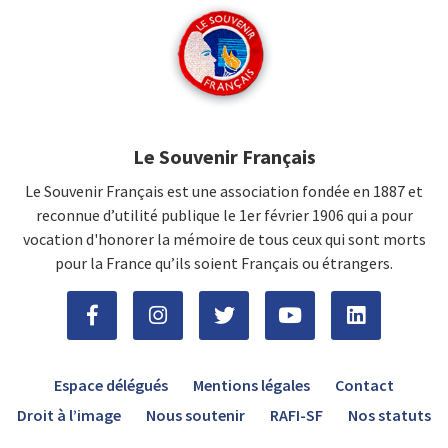
Le Souvenir Français
Le Souvenir Français est une association fondée en 1887 et
reconnue d’utilité publique le 1er février 1906 qui a pour
vocation d'honorer la mémoire de tous ceux qui sont morts
pour la France qu’ils soient Français ou étrangers.
Espace délégués
Mentions légales
Contact
Droit à l’image
Nous soutenir
RAFI-SF
Nos statuts