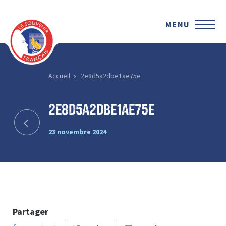
MENU
Accueil
2e8d5a2dbe1ae75e
2e8d5a2dbe1ae75e
23 novembre 2024
Partager