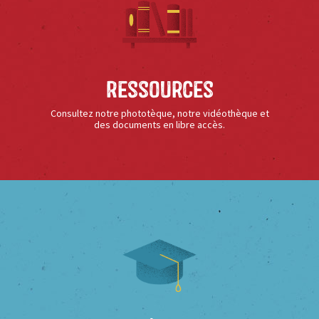
Ressources
Consultez notre phototèque, notre vidéothèque et
des documents en libre accès.