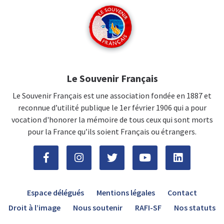
Le Souvenir Français
Le Souvenir Français est une association fondée en 1887 et
reconnue d’utilité publique le 1er février 1906 qui a pour
vocation d'honorer la mémoire de tous ceux qui sont morts
pour la France qu’ils soient Français ou étrangers.
Espace délégués
Mentions légales
Contact
Droit à l’image
Nous soutenir
RAFI-SF
Nos statuts