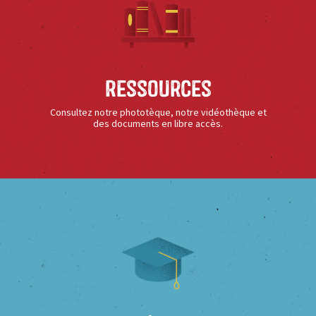
Ressources
Consultez notre phototèque, notre vidéothèque et
des documents en libre accès.