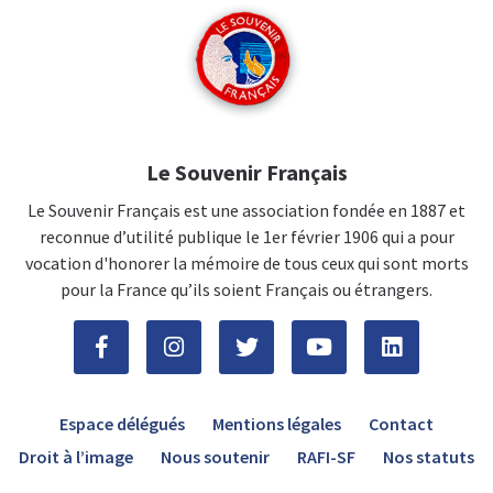
Le Souvenir Français
Le Souvenir Français est une association fondée en 1887 et
reconnue d’utilité publique le 1er février 1906 qui a pour
vocation d'honorer la mémoire de tous ceux qui sont morts
pour la France qu’ils soient Français ou étrangers.
Espace délégués
Mentions légales
Contact
Droit à l’image
Nous soutenir
RAFI-SF
Nos statuts