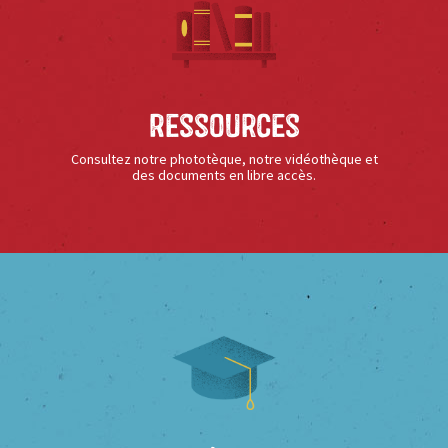
Ressources
Consultez notre phototèque, notre vidéothèque et
des documents en libre accès.