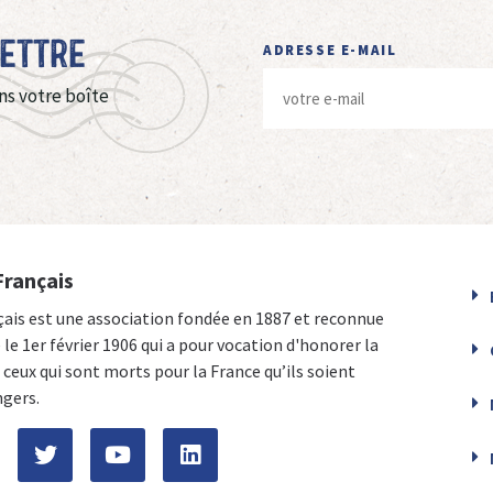
Lettre
ADRESSE E-MAIL
ns votre boîte
Français
çais est une association fondée en 1887 et reconnue
e le 1er février 1906 qui a pour vocation d'honorer la
ceux qui sont morts pour la France qu’ils soient
ngers.