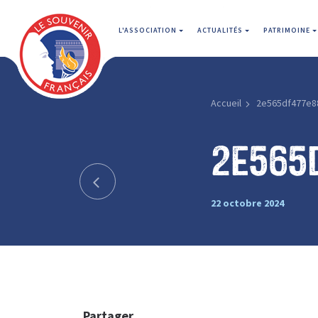
L'ASSOCIATION
ACTUALITÉS
PATRIMOINE
Accueil
2e565df477e8
2e565
22 octobre 2024
Partager