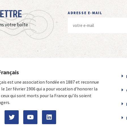
Lettre
ADRESSE E-MAIL
ns votre boîte
Français
çais est une association fondée en 1887 et reconnue
e le 1er février 1906 qui a pour vocation d'honorer la
ceux qui sont morts pour la France qu’ils soient
ngers.