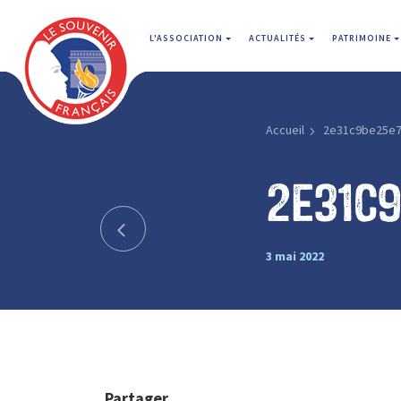
L'ASSOCIATION
ACTUALITÉS
PATRIMOINE
Accueil
2e31c9be25e7
2e31c
3 mai 2022
Partager