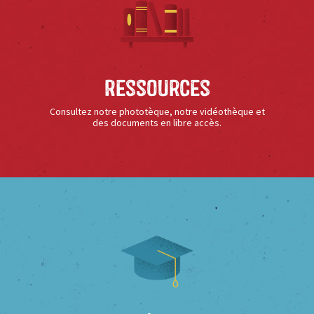
Ressources
Consultez notre phototèque, notre vidéothèque et
des documents en libre accès.