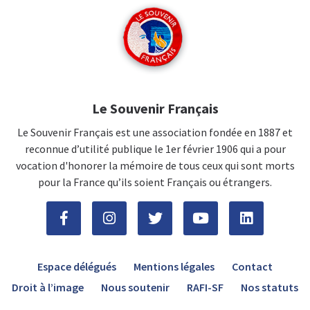
Le Souvenir Français
Le Souvenir Français est une association fondée en 1887 et
reconnue d’utilité publique le 1er février 1906 qui a pour
vocation d'honorer la mémoire de tous ceux qui sont morts
pour la France qu’ils soient Français ou étrangers.
Espace délégués
Mentions légales
Contact
Droit à l’image
Nous soutenir
RAFI-SF
Nos statuts