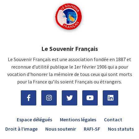
Le Souvenir Français
Le Souvenir Français est une association fondée en 1887 et
reconnue d’utilité publique le 1er février 1906 qui a pour
vocation d'honorer la mémoire de tous ceux qui sont morts
pour la France qu’ils soient Français ou étrangers.
Espace délégués
Mentions légales
Contact
Droit à l’image
Nous soutenir
RAFI-SF
Nos statuts