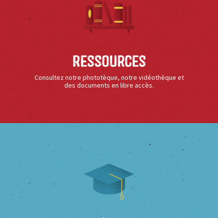
Ressources
Consultez notre phototèque, notre vidéothèque et
des documents en libre accès.