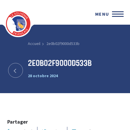
MENU
Accueil
2e0b02f9000d533b
2e0b02f9000d533b
28 octobre 2024
Partager