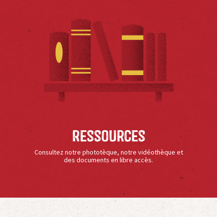
Ressources
Consultez notre phototèque, notre vidéothèque et
des documents en libre accès.