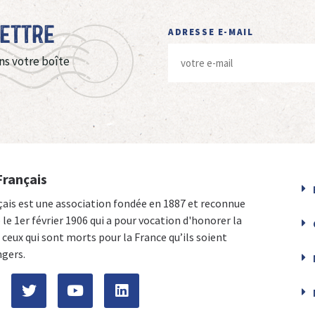
Lettre
ADRESSE E-MAIL
ns votre boîte
Français
çais est une association fondée en 1887 et reconnue
e le 1er février 1906 qui a pour vocation d'honorer la
ceux qui sont morts pour la France qu’ils soient
ngers.