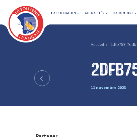
L'ASSOCIATION
ACTUALITÉS
PATRIMOINE
Accueil
2dfb759f7edb
2dfb7
11 novembre 2023
Partager