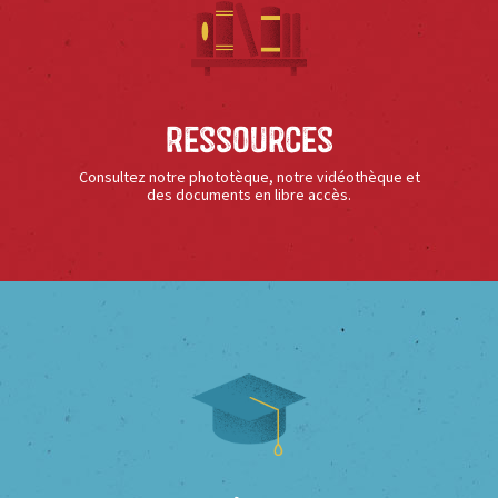
Ressources
Consultez notre phototèque, notre vidéothèque et
des documents en libre accès.