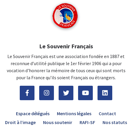
Le Souvenir Français
Le Souvenir Français est une association fondée en 1887 et
reconnue d’utilité publique le 1er février 1906 qui a pour
vocation d'honorer la mémoire de tous ceux qui sont morts
pour la France qu’ils soient Français ou étrangers.
Espace délégués
Mentions légales
Contact
Droit à l’image
Nous soutenir
RAFI-SF
Nos statuts