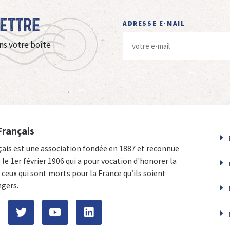
Lettre
ADRESSE E-MAIL
ns votre boîte
Français
çais est une association fondée en 1887 et reconnue
e le 1er février 1906 qui a pour vocation d'honorer la
ceux qui sont morts pour la France qu’ils soient
ngers.