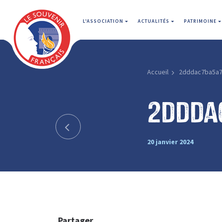
L'ASSOCIATION
ACTUALITÉS
PATRIMOINE
Accueil
2dddac7ba5a7
2ddda
20 janvier 2024
Partager