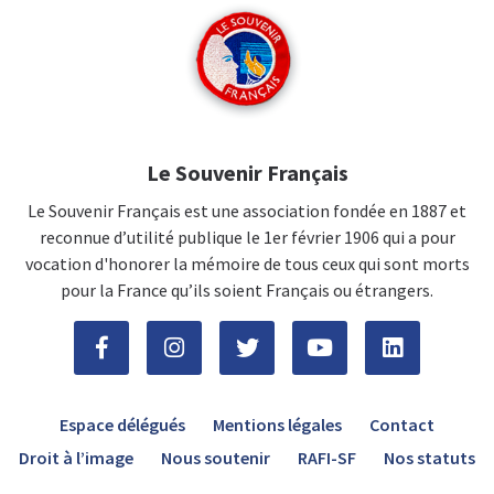
Le Souvenir Français
Le Souvenir Français est une association fondée en 1887 et
reconnue d’utilité publique le 1er février 1906 qui a pour
vocation d'honorer la mémoire de tous ceux qui sont morts
pour la France qu’ils soient Français ou étrangers.
Espace délégués
Mentions légales
Contact
Droit à l’image
Nous soutenir
RAFI-SF
Nos statuts