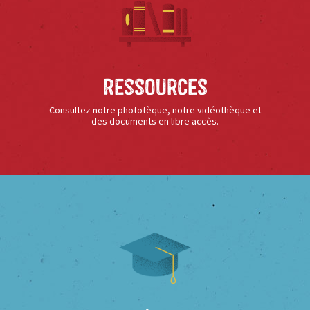
Ressources
Consultez notre phototèque, notre vidéothèque et
des documents en libre accès.