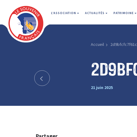
L'ASSOCIATION
ACTUALITÉS
PATRIMOINE
Accueil
2d9bfcfc7f61
2d9bf
21 juin 2025
Partager