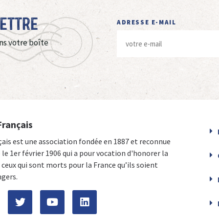
Lettre
ADRESSE E-MAIL
ns votre boîte
Français
çais est une association fondée en 1887 et reconnue
e le 1er février 1906 qui a pour vocation d'honorer la
ceux qui sont morts pour la France qu’ils soient
ngers.