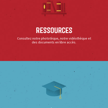
Ressources
Consultez notre phototèque, notre vidéothèque et
des documents en libre accès.