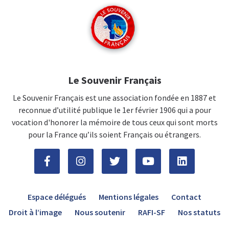
Le Souvenir Français
Le Souvenir Français est une association fondée en 1887 et
reconnue d’utilité publique le 1er février 1906 qui a pour
vocation d'honorer la mémoire de tous ceux qui sont morts
pour la France qu’ils soient Français ou étrangers.
Espace délégués
Mentions légales
Contact
Droit à l’image
Nous soutenir
RAFI-SF
Nos statuts