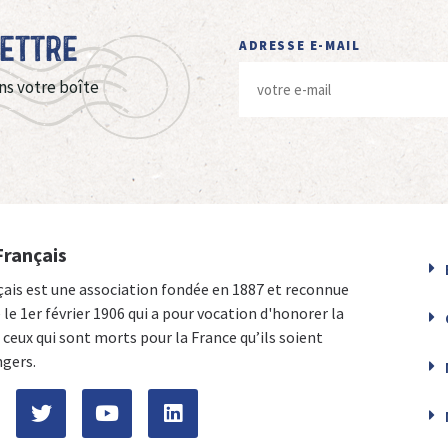
Lettre
ADRESSE E-MAIL
ns votre boîte
Français
çais est une association fondée en 1887 et reconnue
e le 1er février 1906 qui a pour vocation d'honorer la
ceux qui sont morts pour la France qu’ils soient
ngers.