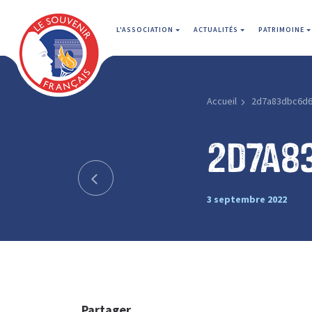
L'ASSOCIATION
ACTUALITÉS
PATRIMOINE
Accueil
2d7a83dbc6d6
2d7a8
3 septembre 2022
Partager