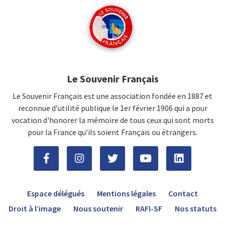
Le Souvenir Français
Le Souvenir Français est une association fondée en 1887 et
reconnue d’utilité publique le 1er février 1906 qui a pour
vocation d'honorer la mémoire de tous ceux qui sont morts
pour la France qu’ils soient Français ou étrangers.
Espace délégués
Mentions légales
Contact
Droit à l’image
Nous soutenir
RAFI-SF
Nos statuts