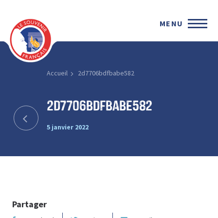
MENU
Accueil
2d7706bdfbabe582
2d7706bdfbabe582
5 janvier 2022
Partager