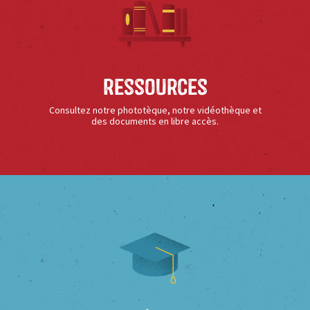
Ressources
Consultez notre phototèque, notre vidéothèque et
des documents en libre accès.