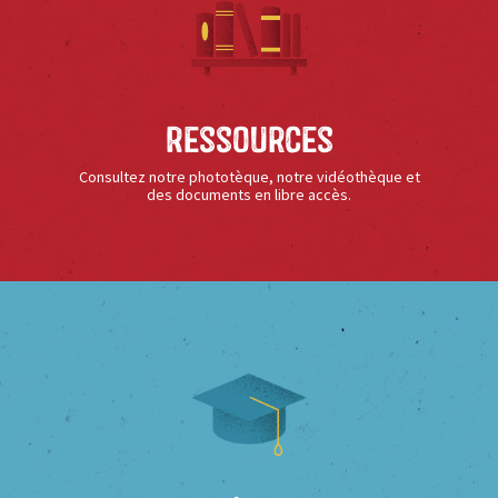
Ressources
Consultez notre phototèque, notre vidéothèque et
des documents en libre accès.