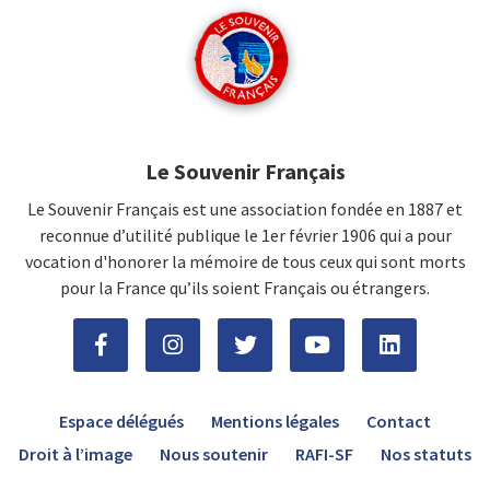
Le Souvenir Français
Le Souvenir Français est une association fondée en 1887 et
reconnue d’utilité publique le 1er février 1906 qui a pour
vocation d'honorer la mémoire de tous ceux qui sont morts
pour la France qu’ils soient Français ou étrangers.
Espace délégués
Mentions légales
Contact
Droit à l’image
Nous soutenir
RAFI-SF
Nos statuts