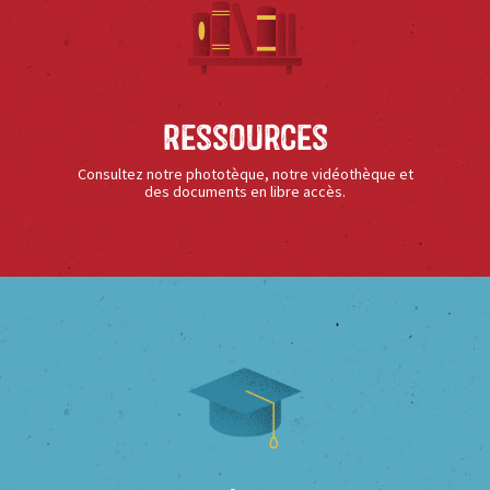
Ressources
Consultez notre phototèque, notre vidéothèque et
des documents en libre accès.