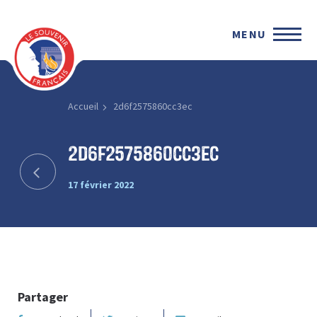
MENU
Accueil
2d6f2575860cc3ec
2d6f2575860cc3ec
17 février 2022
Partager