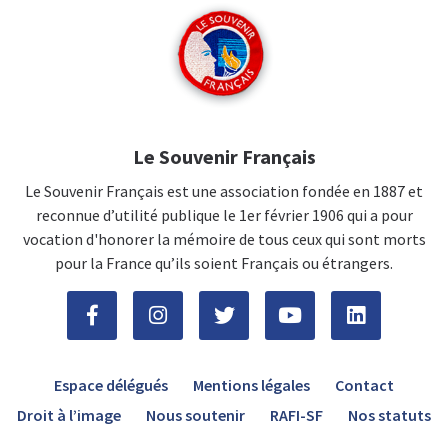
Le Souvenir Français
Le Souvenir Français est une association fondée en 1887 et
reconnue d’utilité publique le 1er février 1906 qui a pour
vocation d'honorer la mémoire de tous ceux qui sont morts
pour la France qu’ils soient Français ou étrangers.
Espace délégués
Mentions légales
Contact
Droit à l’image
Nous soutenir
RAFI-SF
Nos statuts