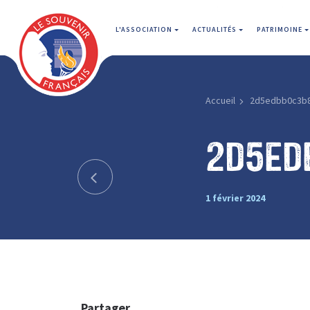
L'ASSOCIATION
ACTUALITÉS
PATRIMOINE
Accueil
2d5edbb0c3b
2d5ed
1 février 2024
Partager