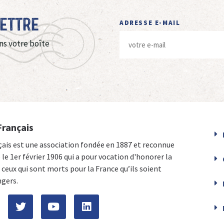
Lettre
ADRESSE E-MAIL
ns votre boîte
Français
çais est une association fondée en 1887 et reconnue
e le 1er février 1906 qui a pour vocation d'honorer la
ceux qui sont morts pour la France qu’ils soient
ngers.