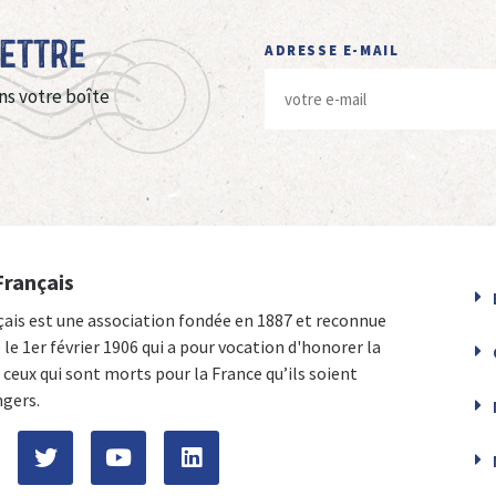
Lettre
ADRESSE E-MAIL
ns votre boîte
Français
çais est une association fondée en 1887 et reconnue
e le 1er février 1906 qui a pour vocation d'honorer la
ceux qui sont morts pour la France qu’ils soient
ngers.