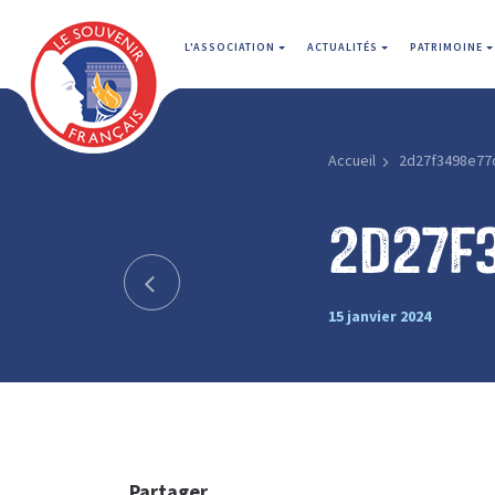
L'ASSOCIATION
ACTUALITÉS
PATRIMOINE
Accueil
2d27f3498e77
2d27f
15 janvier 2024
Partager