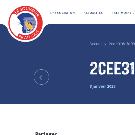
L'ASSOCIATION
ACTUALITÉS
PATRIMOINE
Accueil
2cee316efd09
2cee3
8 janvier 2025
Partager