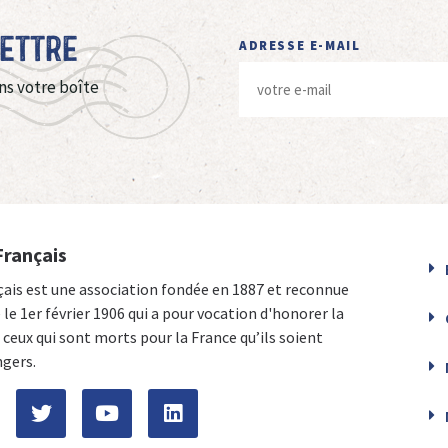
Lettre
ADRESSE E-MAIL
ns votre boîte
Français
çais est une association fondée en 1887 et reconnue
e le 1er février 1906 qui a pour vocation d'honorer la
ceux qui sont morts pour la France qu’ils soient
ngers.