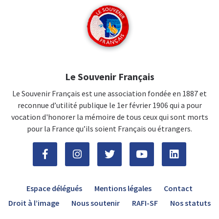
Le Souvenir Français
Le Souvenir Français est une association fondée en 1887 et
reconnue d’utilité publique le 1er février 1906 qui a pour
vocation d'honorer la mémoire de tous ceux qui sont morts
pour la France qu’ils soient Français ou étrangers.
Espace délégués
Mentions légales
Contact
Droit à l’image
Nous soutenir
RAFI-SF
Nos statuts