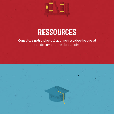
Ressources
Consultez notre phototèque, notre vidéothèque et
des documents en libre accès.