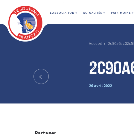
L'ASSOCIATION
ACTUALITÉS
PATRIMOINE
Accueil
2c90a6ac02c5
2c90a
26 avril 2022
Partager