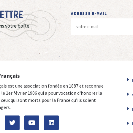
Lettre
ADRESSE E-MAIL
ns votre boîte
Français
çais est une association fondée en 1887 et reconnue
e le 1er février 1906 qui a pour vocation d'honorer la
ceux qui sont morts pour la France qu’ils soient
ngers.