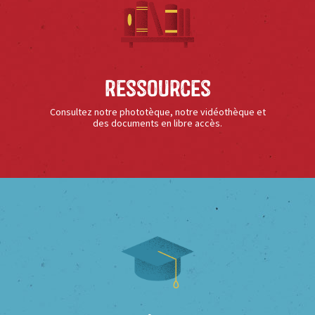
Ressources
Consultez notre phototèque, notre vidéothèque et
des documents en libre accès.