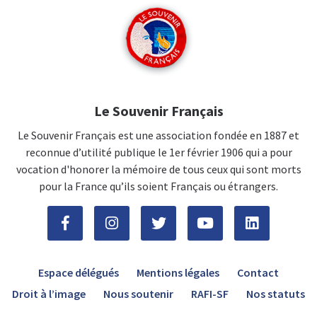
Le Souvenir Français
Le Souvenir Français est une association fondée en 1887 et
reconnue d’utilité publique le 1er février 1906 qui a pour
vocation d'honorer la mémoire de tous ceux qui sont morts
pour la France qu’ils soient Français ou étrangers.
Espace délégués
Mentions légales
Contact
Droit à l’image
Nous soutenir
RAFI-SF
Nos statuts