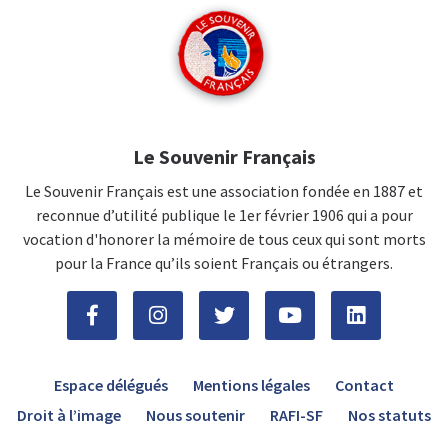
Le Souvenir Français
Le Souvenir Français est une association fondée en 1887 et
reconnue d’utilité publique le 1er février 1906 qui a pour
vocation d'honorer la mémoire de tous ceux qui sont morts
pour la France qu’ils soient Français ou étrangers.
Espace délégués
Mentions légales
Contact
Droit à l’image
Nous soutenir
RAFI-SF
Nos statuts