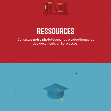
Ressources
Consultez notre phototèque, notre vidéothèque et
des documents en libre accès.