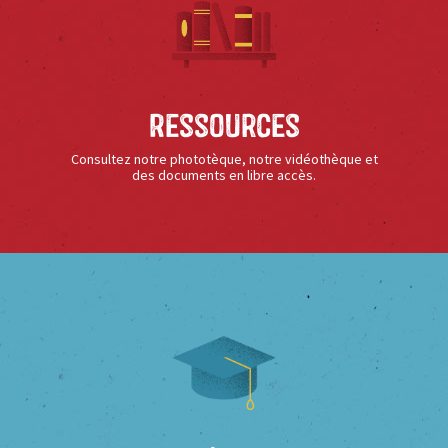
Ressources
Consultez notre phototèque, notre vidéothèque et
des documents en libre accès.