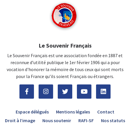
Le Souvenir Français
Le Souvenir Français est une association fondée en 1887 et
reconnue d’utilité publique le 1er février 1906 qui a pour
vocation d'honorer la mémoire de tous ceux qui sont morts
pour la France qu’ils soient Français ou étrangers.
Espace délégués
Mentions légales
Contact
Droit à l’image
Nous soutenir
RAFI-SF
Nos statuts