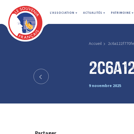
L'ASSOCIATION
ACTUALITÉS
PATRIMOINE
Accueil
2c6a122f770f
2c6a1
9 novembre 2025
Partager