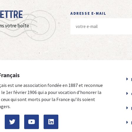
Lettre
ADRESSE E-MAIL
ns votre boîte
Français
çais est une association fondée en 1887 et reconnue
e le 1er février 1906 qui a pour vocation d'honorer la
ceux qui sont morts pour la France qu’ils soient
ngers.