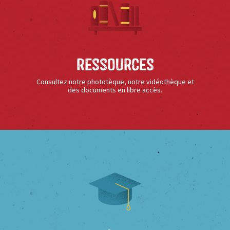
Ressources
Consultez notre phototèque, notre vidéothèque et
des documents en libre accès.