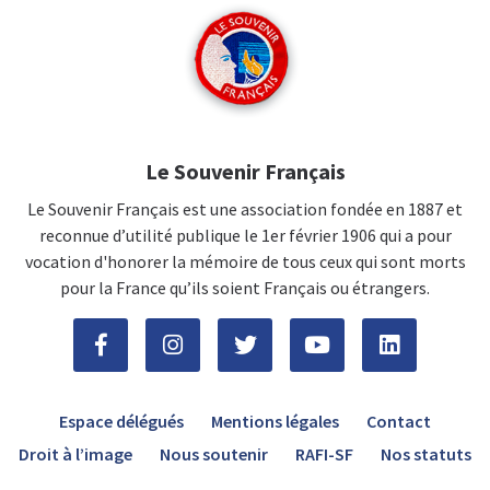
Le Souvenir Français
Le Souvenir Français est une association fondée en 1887 et
reconnue d’utilité publique le 1er février 1906 qui a pour
vocation d'honorer la mémoire de tous ceux qui sont morts
pour la France qu’ils soient Français ou étrangers.
Espace délégués
Mentions légales
Contact
Droit à l’image
Nous soutenir
RAFI-SF
Nos statuts