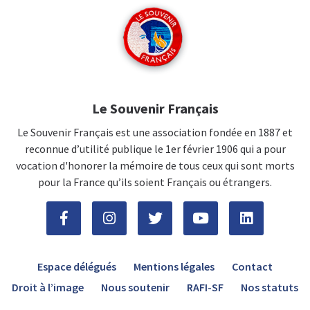
Le Souvenir Français
Le Souvenir Français est une association fondée en 1887 et
reconnue d’utilité publique le 1er février 1906 qui a pour
vocation d'honorer la mémoire de tous ceux qui sont morts
pour la France qu’ils soient Français ou étrangers.
Espace délégués
Mentions légales
Contact
Droit à l’image
Nous soutenir
RAFI-SF
Nos statuts