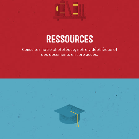
Ressources
Consultez notre phototèque, notre vidéothèque et
des documents en libre accès.