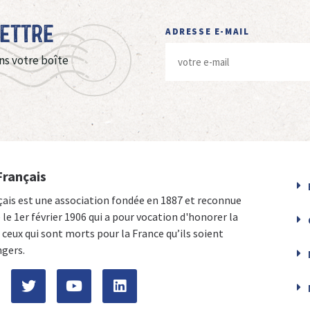
Lettre
ADRESSE E-MAIL
ns votre boîte
Français
çais est une association fondée en 1887 et reconnue
e le 1er février 1906 qui a pour vocation d'honorer la
ceux qui sont morts pour la France qu’ils soient
ngers.