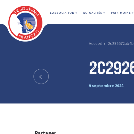
L'ASSOCIATION
ACTUALITÉS
PATRIMOINE
Accueil
2c292672ab4b
2c292
9 septembre 2024
Partager