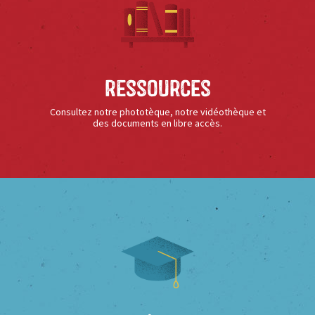
Ressources
Consultez notre phototèque, notre vidéothèque et
des documents en libre accès.