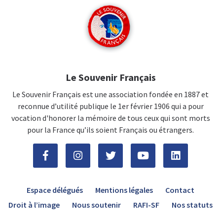
Le Souvenir Français
Le Souvenir Français est une association fondée en 1887 et
reconnue d’utilité publique le 1er février 1906 qui a pour
vocation d'honorer la mémoire de tous ceux qui sont morts
pour la France qu’ils soient Français ou étrangers.
Espace délégués
Mentions légales
Contact
Droit à l’image
Nous soutenir
RAFI-SF
Nos statuts