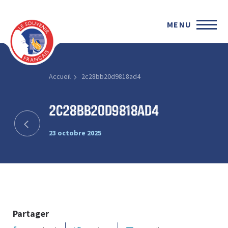
MENU
Accueil
2c28bb20d9818ad4
2c28bb20d9818ad4
23 octobre 2025
Partager