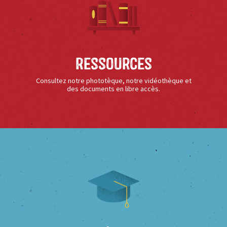
Ressources
Consultez notre phototèque, notre vidéothèque et
des documents en libre accès.