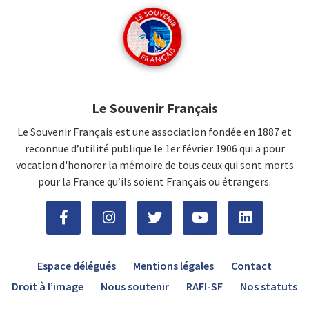
Le Souvenir Français
Le Souvenir Français est une association fondée en 1887 et
reconnue d’utilité publique le 1er février 1906 qui a pour
vocation d'honorer la mémoire de tous ceux qui sont morts
pour la France qu’ils soient Français ou étrangers.
Espace délégués
Mentions légales
Contact
Droit à l’image
Nous soutenir
RAFI-SF
Nos statuts